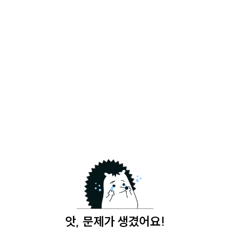
앗, 문제가 생겼어요!