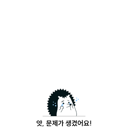
앗, 문제가 생겼어요!