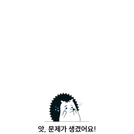
앗, 문제가 생겼어요!