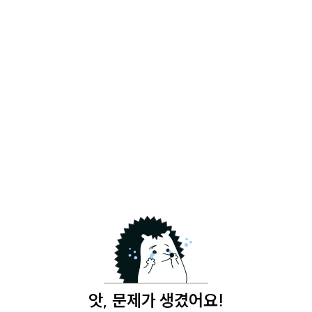
앗, 문제가 생겼어요!