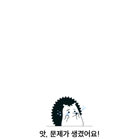
앗, 문제가 생겼어요!