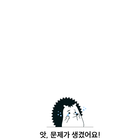
앗, 문제가 생겼어요!