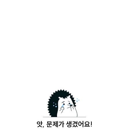
앗, 문제가 생겼어요!