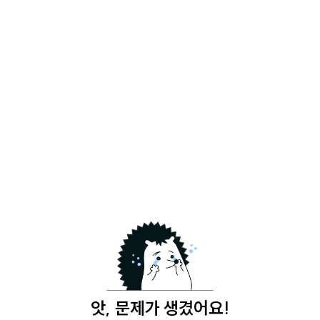
앗, 문제가 생겼어요!