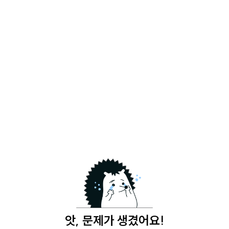
앗, 문제가 생겼어요!