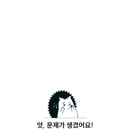
앗, 문제가 생겼어요!