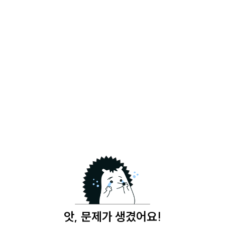
앗, 문제가 생겼어요!