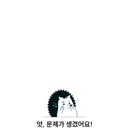
앗, 문제가 생겼어요!