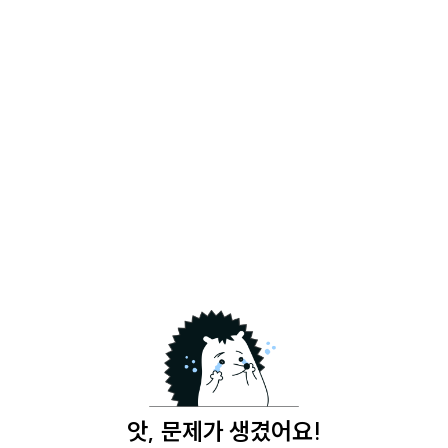
앗, 문제가 생겼어요!