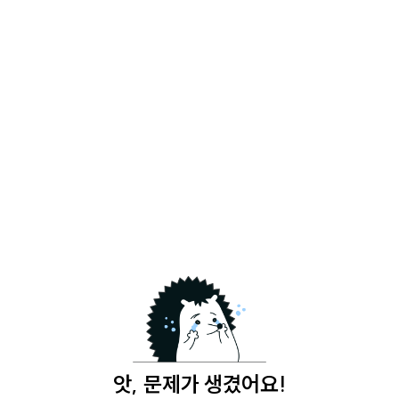
앗, 문제가 생겼어요!