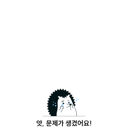
앗, 문제가 생겼어요!