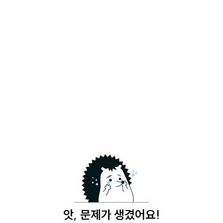
앗, 문제가 생겼어요!