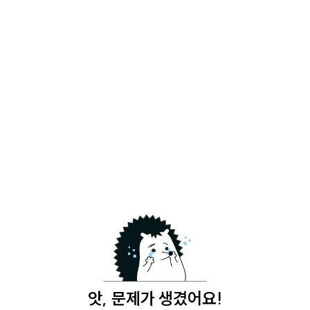
앗, 문제가 생겼어요!