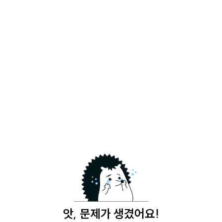
앗, 문제가 생겼어요!