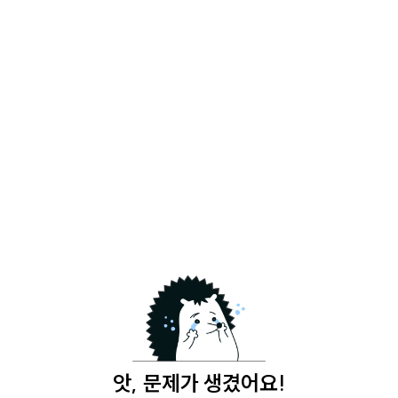
앗, 문제가 생겼어요!