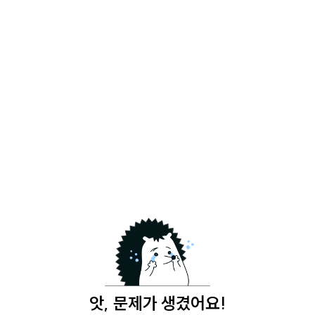
앗, 문제가 생겼어요!