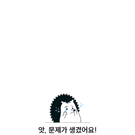
앗, 문제가 생겼어요!