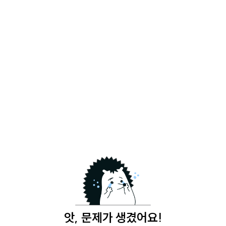
앗, 문제가 생겼어요!