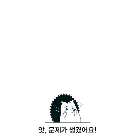
앗, 문제가 생겼어요!