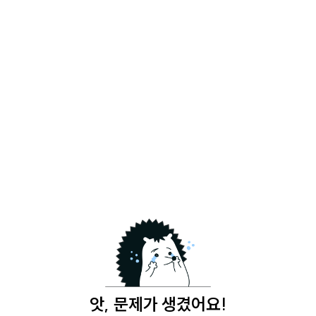
앗, 문제가 생겼어요!