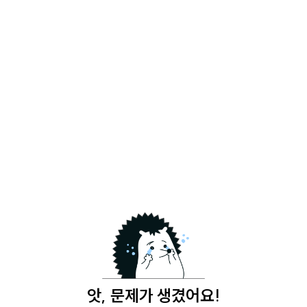
앗, 문제가 생겼어요!