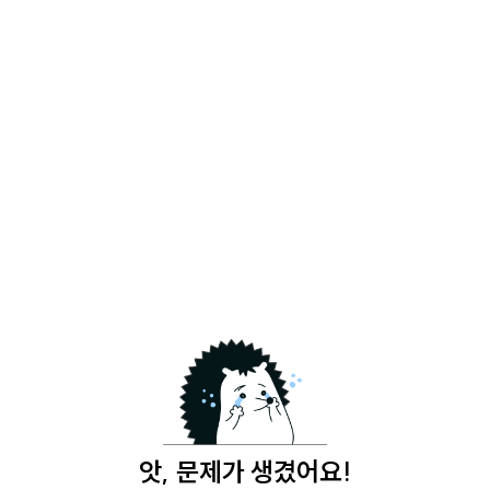
앗, 문제가 생겼어요!