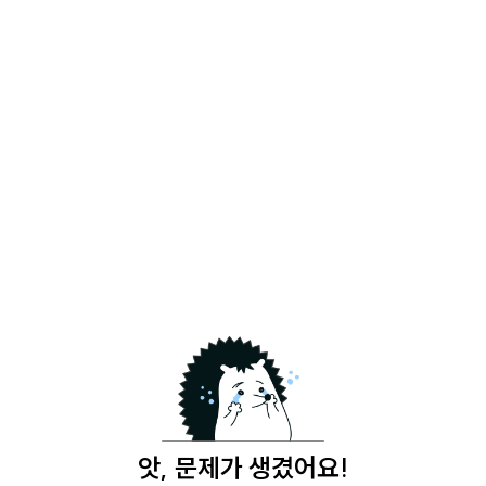
앗, 문제가 생겼어요!