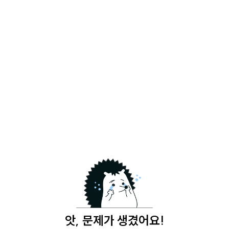
앗, 문제가 생겼어요!