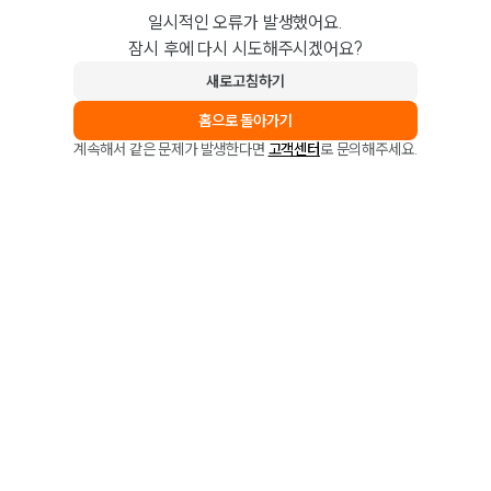
일시적인 오류가 발생했어요.
잠시 후에 다시 시도해주시겠어요?
새로고침하기
홈으로 돌아가기
계속해서 같은 문제가 발생한다면
고객센터
로 문의해주세요.