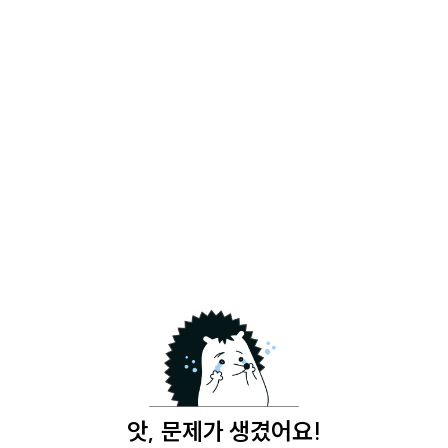
앗, 문제가 생겼어요!