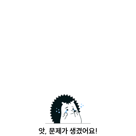
앗, 문제가 생겼어요!