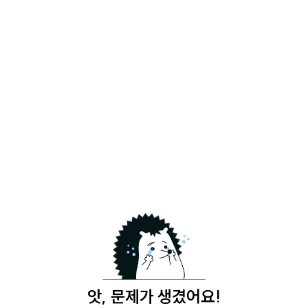
앗, 문제가 생겼어요!