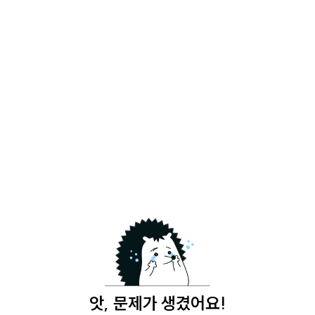
앗, 문제가 생겼어요!