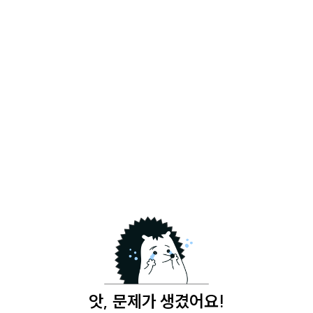
앗, 문제가 생겼어요!