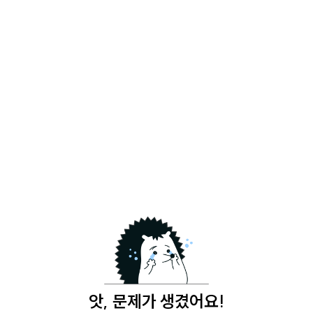
앗, 문제가 생겼어요!