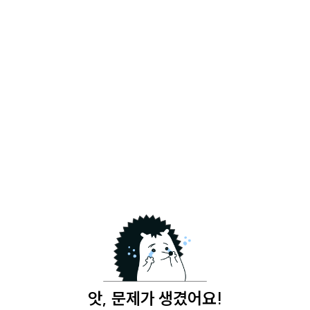
앗, 문제가 생겼어요!