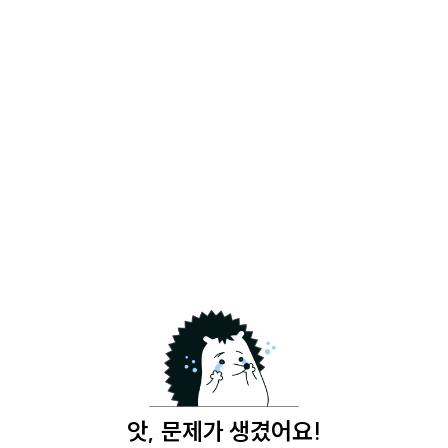
앗, 문제가 생겼어요!