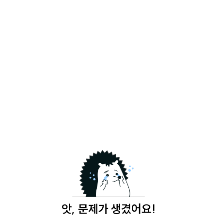
앗, 문제가 생겼어요!