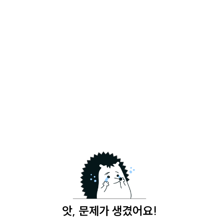
앗, 문제가 생겼어요!