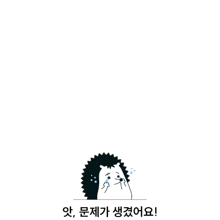
앗, 문제가 생겼어요!