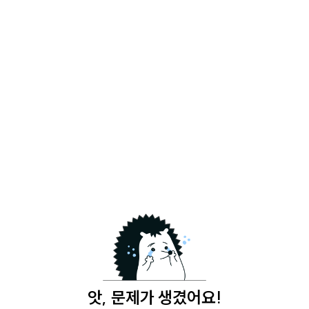
앗, 문제가 생겼어요!