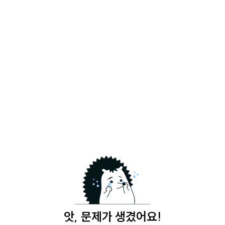
앗, 문제가 생겼어요!