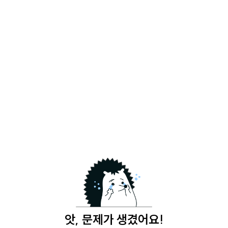
앗, 문제가 생겼어요!