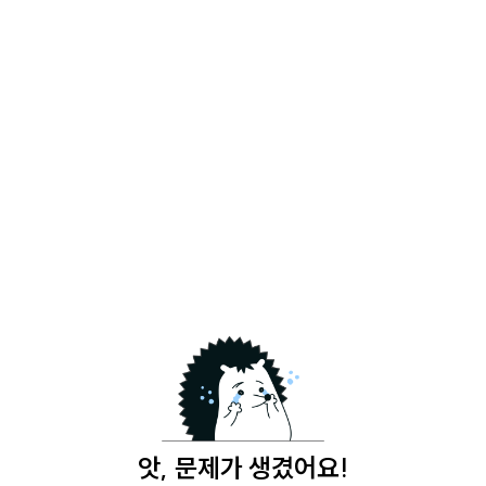
앗, 문제가 생겼어요!