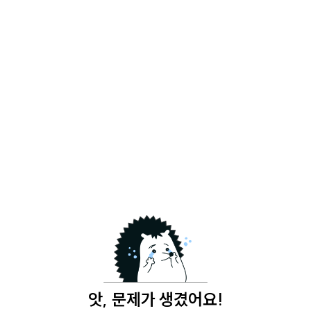
앗, 문제가 생겼어요!