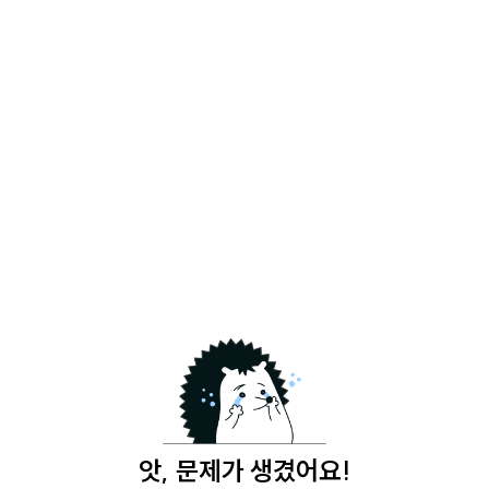
앗, 문제가 생겼어요!