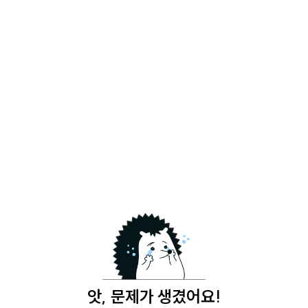
앗, 문제가 생겼어요!