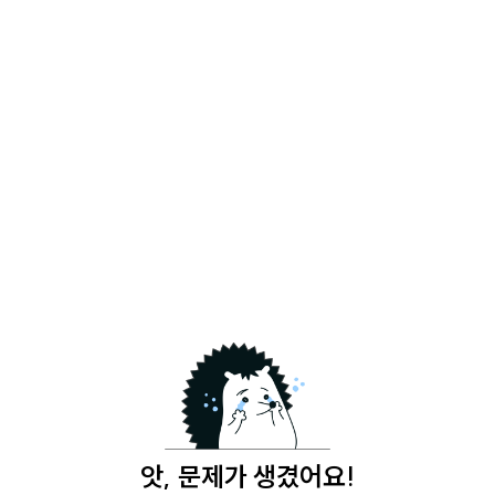
앗, 문제가 생겼어요!