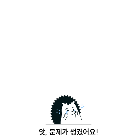
앗, 문제가 생겼어요!