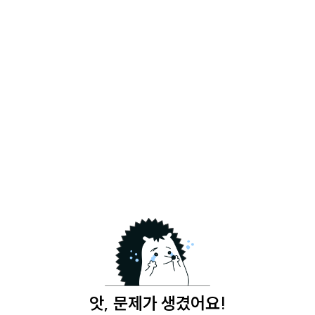
앗, 문제가 생겼어요!