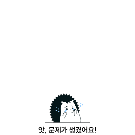
앗, 문제가 생겼어요!